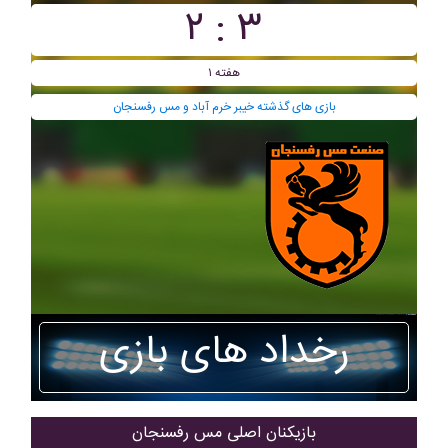
۳ : ۲
هفته ۱
بازی های گذشته خيبر خرم آباد و مس رفسنجان
رخداد های بازی
بازیکنان اصلی مس رفسنجان