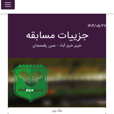
۱۴۰۴/۰۵/۲۷
جزییات مسابقه
خيبر خرم آباد - مس رفسنجان
لیگ برتر