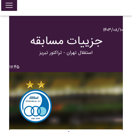
۱۴۰۳/۰۸/۱۰
جزییات مسابقه
استقلال تهران - تراکتور تبریز
۱۷:۴۵