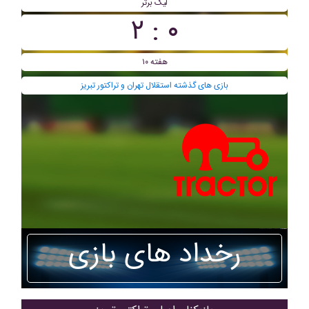
لیگ برتر
۰ : ۲
هفته ۱۰
بازی های گذشته استقلال تهران و تراکتور تبریز
رخداد های بازی