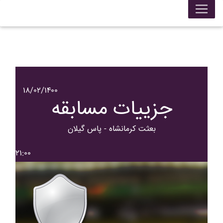
۱۸/۰۲/۱۴۰۰
جزییات مسابقه
بعثت کرمانشاه - پاس گيلان
۲۱:۰۰