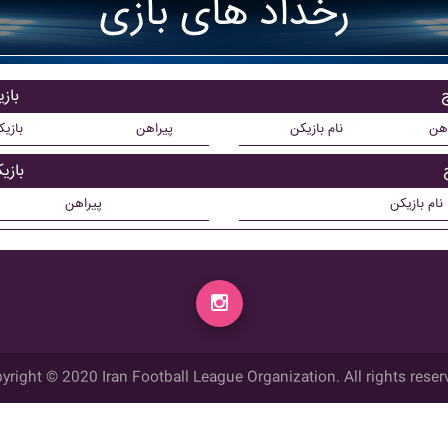
رخداد های بازی
ج
باز
اهن
نام بازیکن
پیراهن
بازی
بازی
نام بازیکن
پیراهن
yright © 2020 Iran Football League Organization. All rights reser