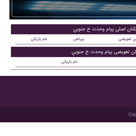
یکنان اصلی پيام وحدت خ جنوبي
کن تعویضی
پیراهن
نام بازیکن
کن تعویضی پيام وحدت خ جنوبي
نام بازیکن
Cop