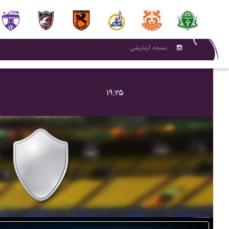
نسحه آزمایشی
۱۹:۲۵