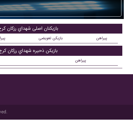
بازیکنان اصلی شهداي رزکان کر
پیراهن
بازیکن تعویضی
پیر
بازیکن ذحیره شهداي رزکان کرج
پیراهن
ved.