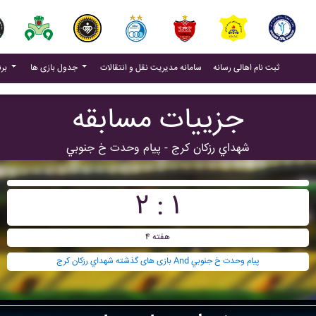
(current)
(current)
ثبت نام اهالی رسانه
سامانه مدیریت نقل و انتقالات
جدول بازی ها
برنامه بازی ها
جزییات مسابقه
شهداي رزکان کرج - پيام وحدت خ جنوبي
۲ : ۱
هفته ۴
بازی های گذشته شهداي رزکان کرج And پيام وحدت خ جنوبي