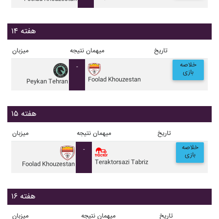
هفته ۱۴
تاریخ
میهمان
نتیجه
میزبان
خلاصه
-
بازی
Foolad Khouzestan
Peykan Tehran
هفته ۱۵
تاریخ
میهمان
نتیجه
میزبان
خلاصه
-
بازی
Teraktorsazi Tabriz
Foolad Khouzestan
هفته ۱۶
تاریخ
میهمان
نتیجه
میزبان