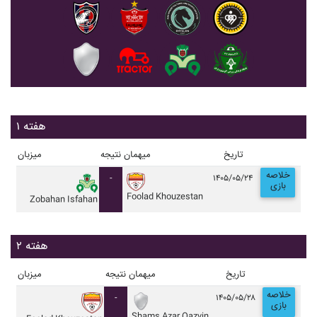
هفته ۱
تاریخ
میهمان
نتیجه
میزبان
خلاصه
-
۱۴۰۵/۰۵/۲۴
بازی
Foolad Khouzestan
Zobahan Isfahan
هفته ۲
تاریخ
میهمان
نتیجه
میزبان
خلاصه
-
۱۴۰۵/۰۵/۲۸
بازی
Shams Azar Qazvin