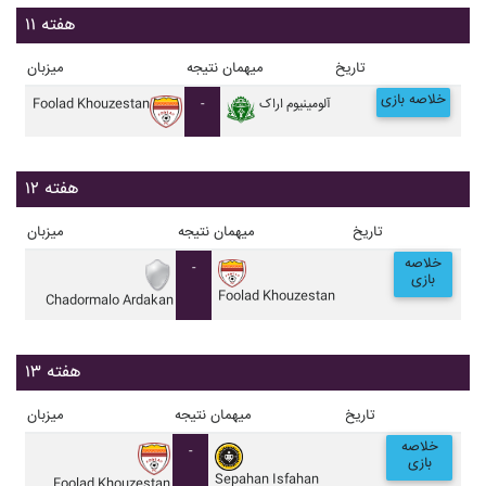
هفته ۱۱
تاریخ
میهمان
نتیجه
میزبان
خلاصه بازی
آلومينيوم اراک
-
Foolad Khouzestan
هفته ۱۲
تاریخ
میهمان
نتیجه
میزبان
خلاصه
-
بازی
Foolad Khouzestan
Chadormalo Ardakan
هفته ۱۳
تاریخ
میهمان
نتیجه
میزبان
خلاصه
-
بازی
Sepahan Isfahan
Foolad Khouzestan