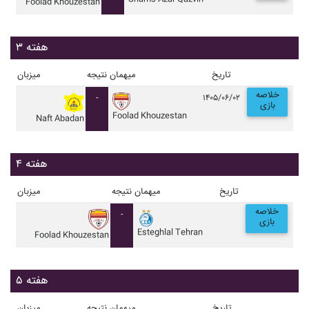
Foolad Khouzestan
هفته ۳
تاریخ
میهمان
نتیجه
میزبان
خلاصه
-
۱۴۰۵/۰۶/۰۲
بازی
Foolad Khouzestan
Naft Abadan
هفته ۴
تاریخ
میهمان
نتیجه
میزبان
خلاصه
-
بازی
Esteghlal Tehran
Foolad Khouzestan
هفته ۵
تاریخ
میهمان
نتیجه
میزبان