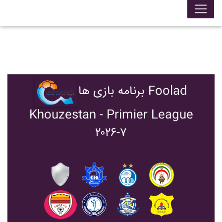
برنامه بازی ها Foolad
Khouzestan - Primier League
۲۰۲۶-۷