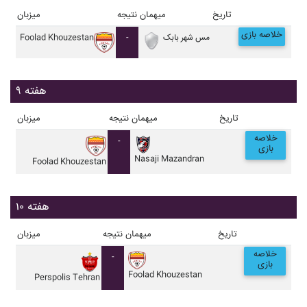
تاریخ
میهمان
نتیجه
میزبان
خلاصه بازی
مس شهر بابک
-
Foolad Khouzestan
هفته ۹
تاریخ
میهمان
نتیجه
میزبان
خلاصه
-
بازی
Nasaji Mazandran
Foolad Khouzestan
هفته ۱۰
تاریخ
میهمان
نتیجه
میزبان
خلاصه
-
بازی
Foolad Khouzestan
Perspolis Tehran