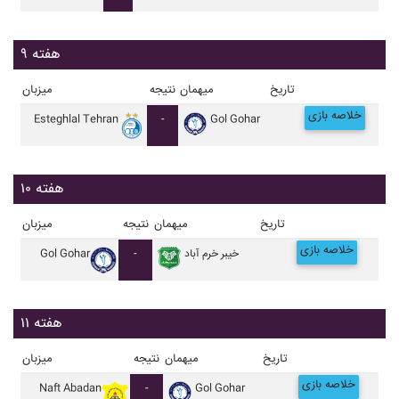
هفته ۹
تاریخ
میهمان
نتیجه
میزبان
خلاصه بازی
Esteghlal Tehran
-
Gol Gohar
هفته ۱۰
تاریخ
میهمان
نتیجه
میزبان
خلاصه بازی
خيبر خرم آباد
-
Gol Gohar
هفته ۱۱
تاریخ
میهمان
نتیجه
میزبان
خلاصه بازی
Naft Abadan
-
Gol Gohar