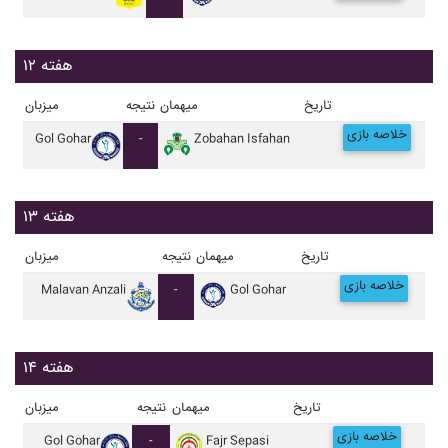
هفته ۱۲
تاریخ
میهمان
نتیجه
میزبان
خلاصه بازی
Gol Gohar
-
Zobahan Isfahan
هفته ۱۳
تاریخ
میهمان
نتیجه
میزبان
خلاصه بازی
Malavan Anzali
-
Gol Gohar
هفته ۱۴
تاریخ
میهمان
نتیجه
میزبان
خلاصه بازی
Gol Gohar
-
Fajr Sepasi