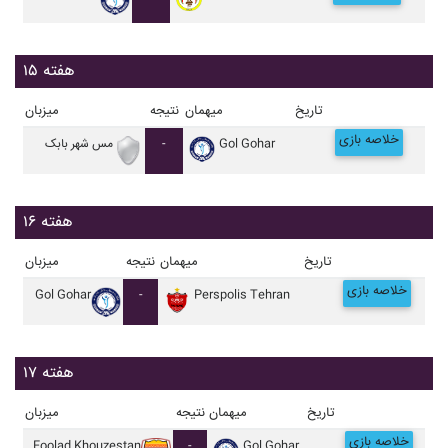
هفته ۱۵
تاریخ
میهمان
نتیجه
میزبان
خلاصه بازی
Gol Gohar
-
مس شهر بابک
هفته ۱۶
تاریخ
میهمان
نتیجه
میزبان
خلاصه بازی
Gol Gohar
-
Perspolis Tehran
هفته ۱۷
تاریخ
میهمان
نتیجه
میزبان
خلاصه بازی
Foolad Khouzestan
-
Gol Gohar