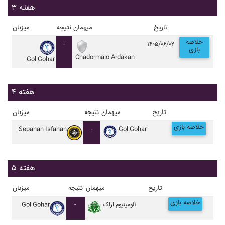
هفته ۳
تاریخ
میهمان
نتیجه
میزبان
خلاصه
-
۱۴۰۵/۰۶/۰۲
بازی
Chadormalo Ardakan
Gol Gohar
هفته ۴
تاریخ
میهمان
نتیجه
میزبان
خلاصه بازی
Sepahan Isfahan
-
Gol Gohar
هفته ۵
تاریخ
میهمان
نتیجه
میزبان
خلاصه بازی
آلومينيوم اراک
-
Gol Gohar