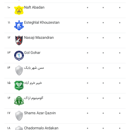
۱۰
Naft Abadan
۰
۰
۰
۱۱
Esteghlal Khouzestan
۰
۰
۰
۱۲
Nasaji Mazandran
۰
۰
۰
۱۳
Gol Gohar
۰
۰
۰
۱۴
مس شهر بابک
۰
۰
۰
۱۵
خيبر خرم آباد
۰
۰
۰
۱۶
آلومينيوم اراک
۰
۰
۰
۱۷
Shams Azar Qazvin
۰
۰
۰
۱۸
Chadormalo Ardakan
۰
۰
۰