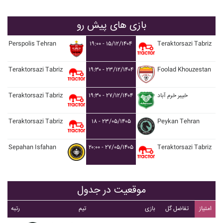
بازی های پیش رو
Perspolis Tehran
۱۹:۰۰ - ۱۵/۱۲/۱۴۰۴
Teraktorsazi Tabriz
Teraktorsazi Tabriz
۱۹:۳۰ - ۲۳/۱۲/۱۴۰۴
Foolad Khouzestan
Teraktorsazi Tabriz
۱۹:۳۰ - ۲۷/۱۲/۱۴۰۴
خيبر خرم آباد
Teraktorsazi Tabriz
۱۸ - ۲۳/۰۵/۱۴۰۵
Peykan Tehran
Sepahan Isfahan
۲۰:۰۰ - ۲۷/۰۵/۱۴۰۵
Teraktorsazi Tabriz
موقعیت در جدول
امتیاز
تفاضل گل
بازی
تیم
رتبه