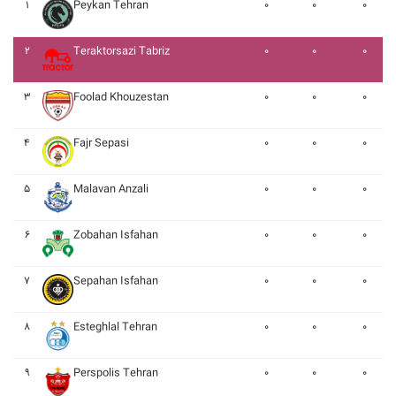
۱
Peykan Tehran
۰
۰
۰
۲
Teraktorsazi Tabriz
۰
۰
۰
۳
Foolad Khouzestan
۰
۰
۰
۴
Fajr Sepasi
۰
۰
۰
۵
Malavan Anzali
۰
۰
۰
۶
Zobahan Isfahan
۰
۰
۰
۷
Sepahan Isfahan
۰
۰
۰
۸
Esteghlal Tehran
۰
۰
۰
۹
Perspolis Tehran
۰
۰
۰