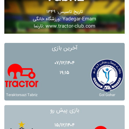
تاریخ تاسیس: ۱۳۴۹
ورزشگاه خانگی: Yadegar-Emam
تارنما: www.tractor-club.com
آخرین بازی
۰۷/۱۲/۱۴۰۴
۱۹:۱۵
Teraktorsazi Tabriz
Gol Gohar
بازی پیش رو
۱۵/۱۲/۱۴۰۴