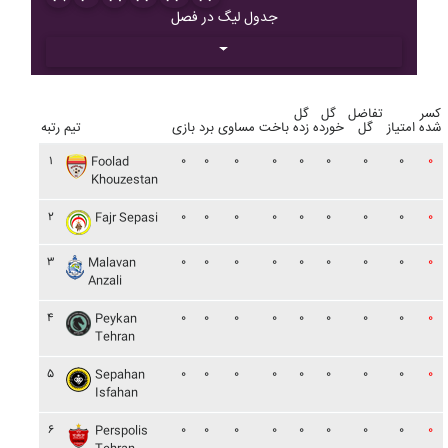
جدول لیگ در فصل
کسر
تفاضل
گل
گل
شده
امتیاز
گل
خورده
زده
باخت
مساوی
برد
بازی
تیم
رتبه
۱
۰
۰
۰
۰
۰
۰
۰
۰
۰
Foolad
Khouzestan
۲
۰
۰
۰
۰
۰
۰
۰
۰
۰
Fajr Sepasi
۳
۰
۰
۰
۰
۰
۰
۰
۰
۰
Malavan
Anzali
۴
۰
۰
۰
۰
۰
۰
۰
۰
۰
Peykan
Tehran
۵
۰
۰
۰
۰
۰
۰
۰
۰
۰
Sepahan
Isfahan
۶
۰
۰
۰
۰
۰
۰
۰
۰
۰
Perspolis