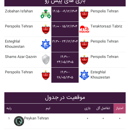
بازی های پیش رو
Zobahan Isfahan
۱۹:۱۵ - ۰۹/۱۲/۱۴۰۴
Perspolis Tehran
Perspolis Tehran
۱۹:۰۰ - ۱۵/۱۲/۱۴۰۴
Teraktorsazi Tabriz
Esteghlal
۱۹:۳۰ - ۲۴/۱۲/۱۴۰۴
Perspolis Tehran
Khouzestan
Shams Azar Qazvin
۱۹:۳۰ -
Perspolis Tehran
۲۴/۰۵/۱۴۰۵
Perspolis Tehran
۱۹:۳۰ -
Esteghlal
۲۸/۰۵/۱۴۰۵
Khouzestan
موقعیت در جدول
امتیاز
تفاضل گل
بازی
تیم
رتبه
۱
Peykan Tehran
۰
۰
۰