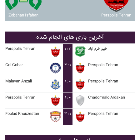
Zobahan Isfahan
Perspolis Tehran
آخرین بازی های انجام شده
Perspolis Tehran
۱ : ۲
خيبر خرم آباد
Gol Gohar
۳ : ۱
Perspolis Tehran
Malavan Anzali
۱ : ۰
Perspolis Tehran
Perspolis Tehran
۱ : ۰
Chadormalo Ardakan
Foolad Khouzestan
۳ : ۱
Perspolis Tehran