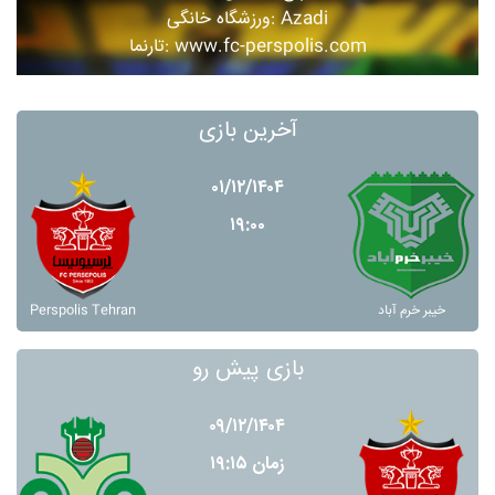
ورزشگاه خانگی: Azadi
تارنما: www.fc-perspolis.com
آخرین بازی
۰۱/۱۲/۱۴۰۴
۱۹:۰۰
Perspolis Tehran
خيبر خرم آباد
بازی پیش رو
۰۹/۱۲/۱۴۰۴
زمان ۱۹:۱۵