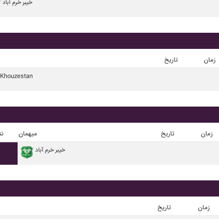
خيبر خرم آباد
زمان
تاریخ
 Khouzestan
زمان
تاریخ
میهمان
نت
خيبر خرم آباد
زمان
تاریخ