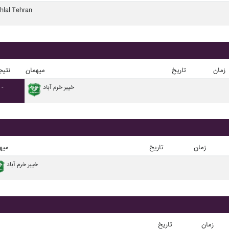
hlal Tehran
زمان
تاریخ
میهمان
نتیج
خيبر خرم آباد
-
زمان
تاریخ
میه
خيبر خرم آباد
زمان
تاریخ