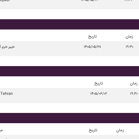
Sepasi
۱۴۰۵/۰۵/۲۳
۱۹:۳۰
زمان
تاریخ
۱۹:۳۰
۱۴۰۵/۰۵/۲۸
خيبر خرم آب
زمان
تاریخ
 Tehran
۱۴۰۵/۰۶/۰۲
۱۹:۳۰
زمان
تاریخ
می