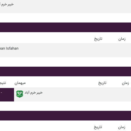
خيبر خرم آ
زمان
تاریخ
an Isfahan
زمان
تاریخ
میهمان
نتیج
خيبر خرم آباد
-
زمان
تاریخ