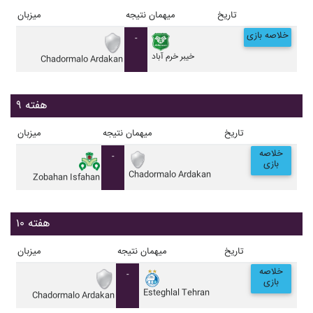
تاریخ
میهمان
نتیجه
میزبان
خلاصه بازی
-
خيبر خرم آباد
Chadormalo Ardakan
هفته ۹
تاریخ
میهمان
نتیجه
میزبان
خلاصه
-
بازی
Chadormalo Ardakan
Zobahan Isfahan
هفته ۱۰
تاریخ
میهمان
نتیجه
میزبان
خلاصه
-
بازی
Esteghlal Tehran
Chadormalo Ardakan