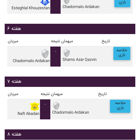
بازی
Chadormalo Ardakan
Esteghlal Khouzestan
هفته ۶
تاریخ
میهمان
نتیجه
میزبان
خلاصه
-
بازی
Shams Azar Qazvin
Chadormalo Ardakan
هفته ۷
تاریخ
میهمان
نتیجه
میزبان
خلاصه
-
بازی
Chadormalo Ardakan
Naft Abadan
هفته ۸