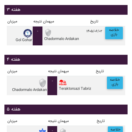
هفته ۳
تاریخ
میهمان
نتیجه
میزبان
خلاصه
-
۱۴۰۵/۰۶/۰۲
بازی
Chadormalo Ardakan
Gol Gohar
هفته ۴
تاریخ
میهمان
نتیجه
میزبان
خلاصه
-
بازی
Teraktorsazi Tabriz
Chadormalo Ardakan
هفته ۵
تاریخ
میهمان
نتیجه
میزبان
خلاصه
-