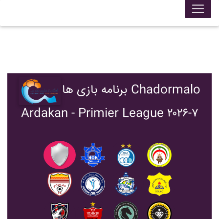
برنامه بازی ها Chadormalo
Ardakan - Primier League ۲۰۲۶-۷