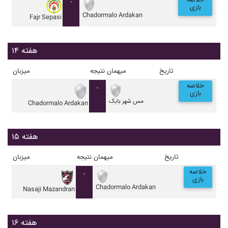
خلاصه
-
بازی
Chadormalo Ardakan
Fajr Sepasi
هفته ۱۴
تاریخ
میهمان
نتیجه
میزبان
خلاصه
-
بازی
مس شهر بابک
Chadormalo Ardakan
هفته ۱۵
تاریخ
میهمان
نتیجه
میزبان
خلاصه
-
بازی
Chadormalo Ardakan
Nasaji Mazandran
هفته ۱۶