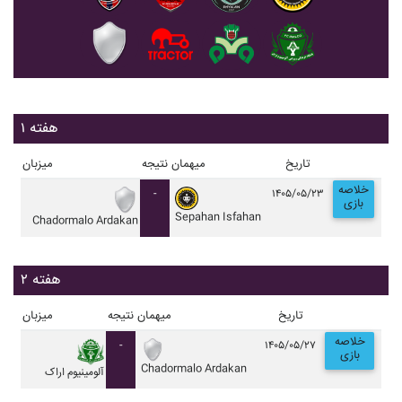
هفته ۱
تاریخ
میهمان
نتیجه
میزبان
خلاصه
-
۱۴۰۵/۰۵/۲۳
بازی
Sepahan Isfahan
Chadormalo Ardakan
هفته ۲
تاریخ
میهمان
نتیجه
میزبان
خلاصه
-
۱۴۰۵/۰۵/۲۷
بازی
Chadormalo Ardakan
آلومينيوم اراک