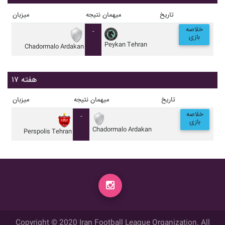
تاریخ
میهمان
نتیجه
میزبان
خلاصه
-
بازی
Peykan Tehran
Chadormalo Ardakan
هفته ۱۷
تاریخ
میهمان
نتیجه
میزبان
خلاصه
-
بازی
Chadormalo Ardakan
Perspolis Tehran
Copyright © 2020 Iran Football League Organization. All