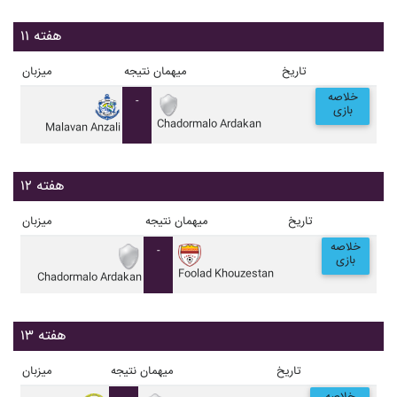
هفته ۱۱
تاریخ
میهمان
نتیجه
میزبان
خلاصه
-
بازی
Chadormalo Ardakan
Malavan Anzali
هفته ۱۲
تاریخ
میهمان
نتیجه
میزبان
خلاصه
-
بازی
Foolad Khouzestan
Chadormalo Ardakan
هفته ۱۳
تاریخ
میهمان
نتیجه
میزبان