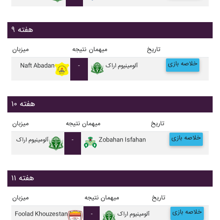
هفته ۹
تاریخ
میهمان
نتیجه
میزبان
خلاصه بازی
آلومينيوم اراک
-
Naft Abadan
هفته ۱۰
تاریخ
میهمان
نتیجه
میزبان
خلاصه بازی
Zobahan Isfahan
-
آلومينيوم اراک
هفته ۱۱
تاریخ
میهمان
نتیجه
میزبان
خلاصه بازی
آلومينيوم اراک
-
Foolad Khouzestan