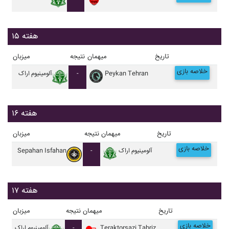
هفته ۱۵
تاریخ
میهمان
نتیجه
میزبان
خلاصه بازی
Peykan Tehran
-
آلومينيوم اراک
هفته ۱۶
تاریخ
میهمان
نتیجه
میزبان
خلاصه بازی
آلومينيوم اراک
-
Sepahan Isfahan
هفته ۱۷
تاریخ
میهمان
نتیجه
میزبان
خلاصه بازی
Teraktorsazi Tabriz
-
آلومينيوم اراک