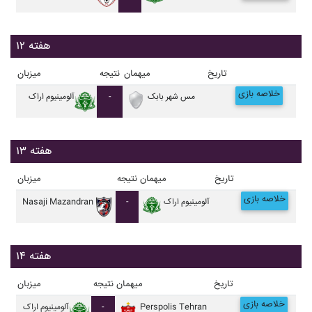
هفته ۱۲
تاریخ
میهمان
نتیجه
میزبان
خلاصه بازی
مس شهر بابک
-
آلومينيوم اراک
هفته ۱۳
تاریخ
میهمان
نتیجه
میزبان
خلاصه بازی
آلومينيوم اراک
-
Nasaji Mazandran
هفته ۱۴
تاریخ
میهمان
نتیجه
میزبان
خلاصه بازی
Perspolis Tehran
-
آلومينيوم اراک