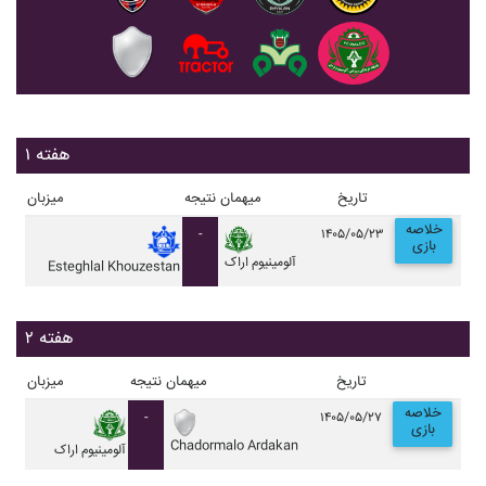
هفته ۱
تاریخ
میهمان
نتیجه
میزبان
خلاصه
-
۱۴۰۵/۰۵/۲۳
بازی
آلومينيوم اراک
Esteghlal Khouzestan
هفته ۲
تاریخ
میهمان
نتیجه
میزبان
خلاصه
-
۱۴۰۵/۰۵/۲۷
بازی
Chadormalo Ardakan
آلومينيوم اراک