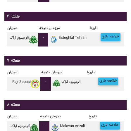
هفته ۶
تاریخ
میهمان
نتیجه
میزبان
خلاصه بازی
Esteghlal Tehran
-
آلومينيوم اراک
هفته ۷
تاریخ
میهمان
نتیجه
میزبان
خلاصه بازی
آلومينيوم اراک
-
Fajr Sepasi
هفته ۸
تاریخ
میهمان
نتیجه
میزبان
خلاصه بازی
Malavan Anzali
-
آلومينيوم اراک