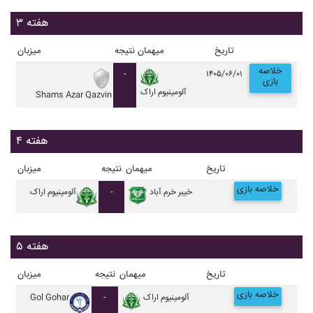
هفته ۳
تاریخ
میهمان
نتیجه
میزبان
خلاصه
-
۱۴۰۵/۰۶/۰۱
بازی
آلومينيوم اراک
Shams Azar Qazvin
هفته ۴
تاریخ
میهمان
نتیجه
میزبان
خلاصه بازی
خيبر خرم آباد
-
آلومينيوم اراک
هفته ۵
تاریخ
میهمان
نتیجه
میزبان
خلاصه بازی
آلومينيوم اراک
-
Gol Gohar