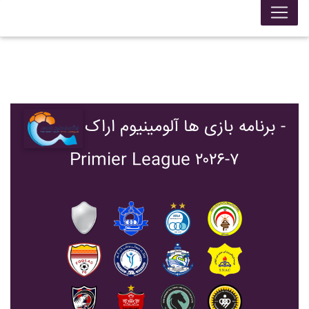
برنامه بازی ها آلومينيوم اراک -
Primier League ۲۰۲۶-۷