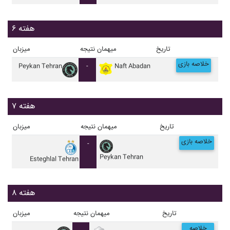
هفته ۶
تاریخ
میهمان
نتیجه
میزبان
خلاصه بازی
Peykan Tehran
-
Naft Abadan
هفته ۷
تاریخ
میهمان
نتیجه
میزبان
خلاصه بازی
-
Peykan Tehran
Esteghlal Tehran
هفته ۸
تاریخ
میهمان
نتیجه
میزبان
خلاصه