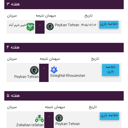
هفته ۳
تاریخ
میهمان
نتیجه
میزبان
خلاصه بازی
۱۴۰۵/۰۶/۰۲
Peykan Tehran
-
خيبر خرم آباد
هفته ۴
تاریخ
میهمان
نتیجه
میزبان
خلاصه
-
بازی
Esteghlal Khouzestan
Peykan Tehran
هفته ۵
تاریخ
میهمان
نتیجه
میزبان
خلاصه بازی
-
Peykan Tehran
Zobahan Isfahan