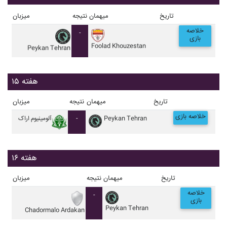
تاریخ
میهمان
نتیجه
میزبان
خلاصه
-
بازی
Foolad Khouzestan
Peykan Tehran
هفته ۱۵
تاریخ
میهمان
نتیجه
میزبان
خلاصه بازی
Peykan Tehran
-
آلومينيوم اراک
هفته ۱۶
تاریخ
میهمان
نتیجه
میزبان
خلاصه
-
بازی
Peykan Tehran
Chadormalo Ardakan