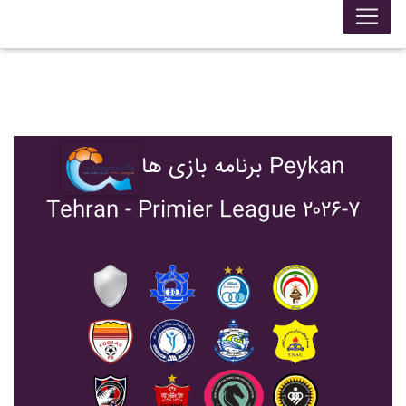
برنامه بازی ها Peykan
Tehran - Primier League ۲۰۲۶-۷