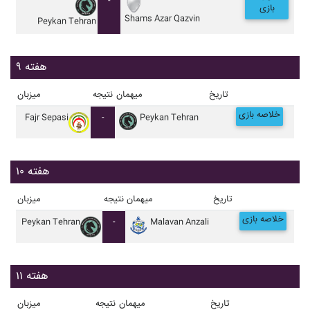
-
بازی
Shams Azar Qazvin
Peykan Tehran
هفته ۹
تاریخ
میهمان
نتیجه
میزبان
خلاصه بازی
Fajr Sepasi
-
Peykan Tehran
هفته ۱۰
تاریخ
میهمان
نتیجه
میزبان
خلاصه بازی
Peykan Tehran
-
Malavan Anzali
هفته ۱۱
تاریخ
میهمان
نتیجه
میزبان