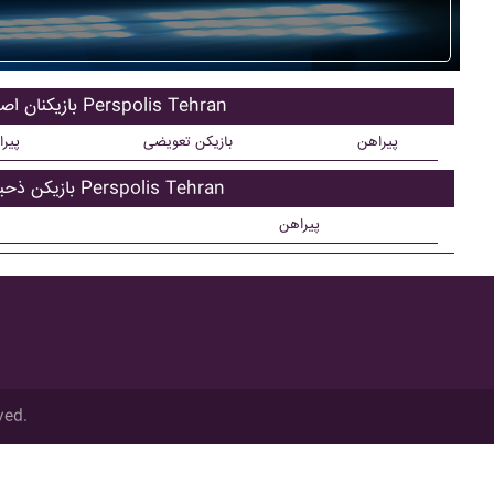
بازیکنان اصلی Perspolis Tehran
پیراهن
بازیکن تعویضی
پیر
بازیکن ذحیره Perspolis Tehran
پیراهن
ved.