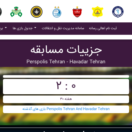
(current)
(current)
ثبت نام اهالی رسانه
سامانه مدیریت نقل و انتقالات
جدول بازی ها
برنامه بازی ها
جزییات مسابقه
Perspolis Tehran - Havadar Tehran
۲ : ۰
هفته ۳۰
بازی های گذشته Perspolis Tehran And Havadar Tehran