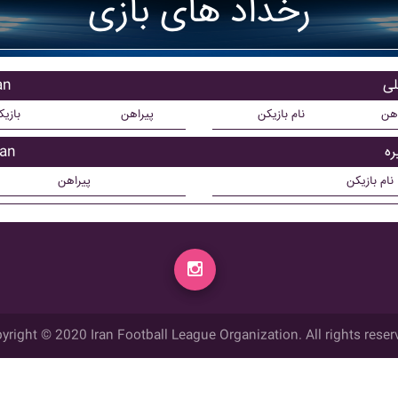
رخداد های بازی
باز
اهن
نام بازیکن
پیراهن
بازی
بازی
نام بازیکن
پیراهن
yright © 2020 Iran Football League Organization. All rights reser