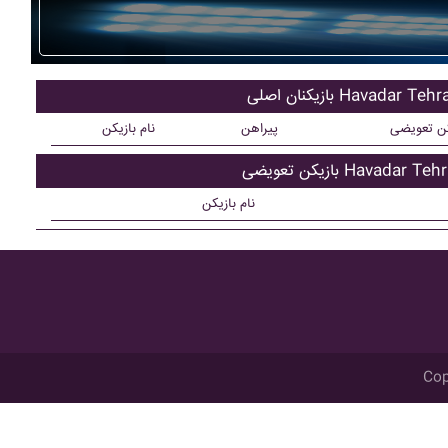
یکنان اصلی Havadar Tehran
کن تعویضی
پیراهن
نام بازیکن
کن تعویضی Havadar Tehran
نام بازیکن
Cop