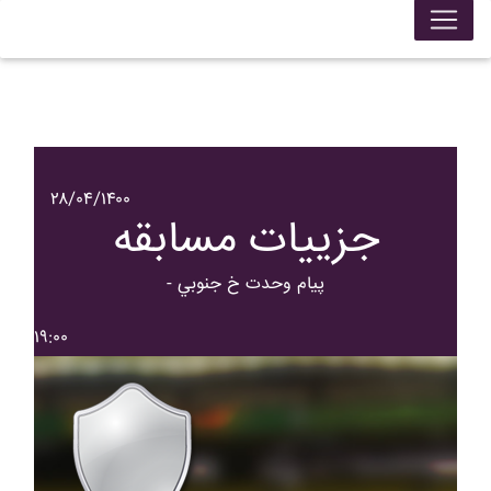
۲۸/۰۴/۱۴۰۰
جزییات مسابقه
- پيام وحدت خ جنوبي
۱۹:۰۰