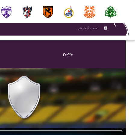
نسحه آزمایشی
۲۰:۳۰