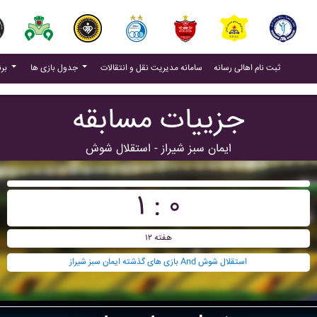
(current)
(current)
ثبت نام اهالی رسانه
سامانه مدیریت نقل و انتقالات
جدول بازی ها
برنامه بازی ها
جزییات مسابقه
ايمان سبز شيراز - استقلال شوش
۱ : ۰
هفته ۱۲
بازی های گذشته ايمان سبز شيراز And استقلال شوش