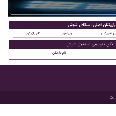
بازیکنان اصلی استقلال شوش
کن تعویضی
پیراهن
نام بازیکن
ازیکن تعویضی استقلال شوش
نام بازیکن
Cop