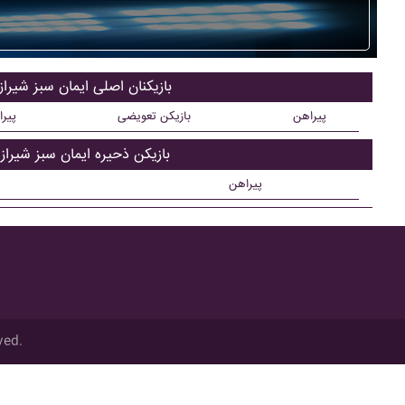
بازیکنان اصلی ايمان سبز شيراز
پیراهن
بازیکن تعویضی
پیر
بازیکن ذحیره ايمان سبز شيراز
پیراهن
ved.