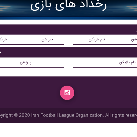
رخداد های بازی
اهن
نام بازیکن
پیراهن
بازی
ب
نام بازیکن
پیراهن
yright © 2020 Iran Football League Organization. All rights reser