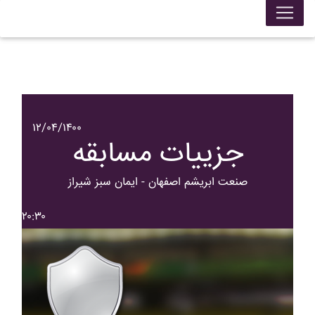
۱۲/۰۴/۱۴۰۰
جزییات مسابقه
صنعت ابريشم اصفهان - ايمان سبز شيراز
۲۰:۳۰