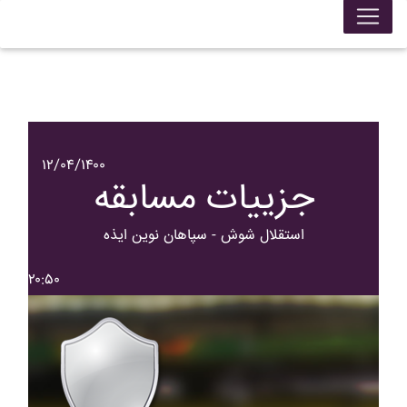
۱۲/۰۴/۱۴۰۰
جزییات مسابقه
استقلال شوش - سپاهان نوين ايذه
۲۰:۵۰