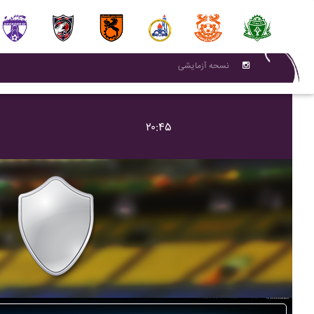
نسحه آزمایشی
۲۰:۴۵