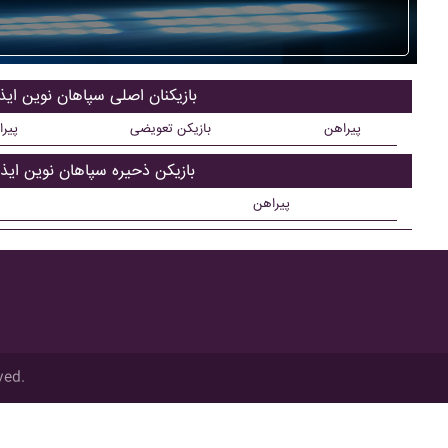
بازیکنان اصلی سپاهان نوين ايذ
پیراهن
بازیکن تعویضی
پیر
بازیکن ذحیره سپاهان نوين ايذ
پیراهن
ved.