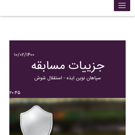
۱۰/۰۲/۱۴۰۰
جزییات مسابقه
سپاهان نوين ايذه - استقلال شوش
۲۰:۴۵