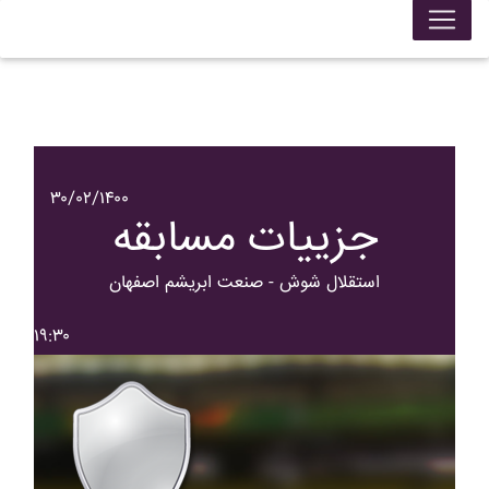
۳۰/۰۲/۱۴۰۰
جزییات مسابقه
استقلال شوش - صنعت ابريشم اصفهان
۱۹:۳۰