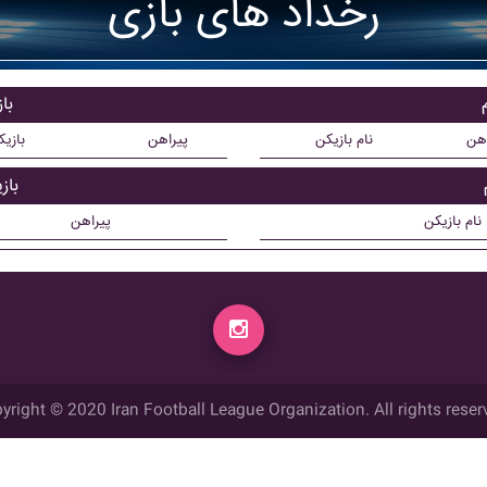
رخداد های بازی
با
اهن
نام بازیکن
پیراهن
بازی
باز
نام بازیکن
پیراهن
yright © 2020 Iran Football League Organization. All rights reser