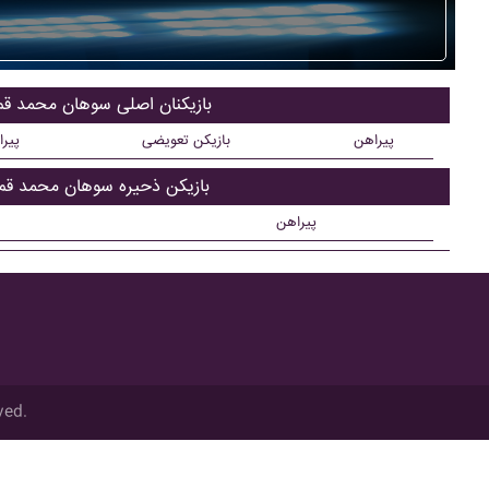
بازیکنان اصلی سوهان محمد قم
پیراهن
بازیکن تعویضی
پیر
بازیکن ذحیره سوهان محمد قم
پیراهن
ved.