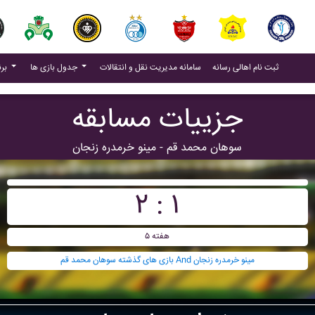
(current)
(current)
ثبت نام اهالی رسانه
سامانه مدیریت نقل و انتقالات
جدول بازی ها
برنامه بازی ها
جزییات مسابقه
سوهان محمد قم - مينو خرمدره زنجان
۲ : ۱
هفته ۵
بازی های گذشته سوهان محمد قم And مينو خرمدره زنجان