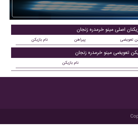
زیکنان اصلی مينو خرمدره زنجان
کن تعویضی
پیراهن
نام بازیکن
یکن تعویضی مينو خرمدره زنجان
نام بازیکن
Cop