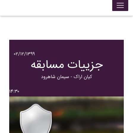
۰۲/۱۲/۱۳۹۹
جزییات مسابقه
کيان اراک - سيمان شاهرود
۱۴:۳۰