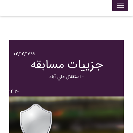
۰۲/۱۲/۱۳۹۹
جزییات مسابقه
استقلال علي آباد -
۱۴:۳۰