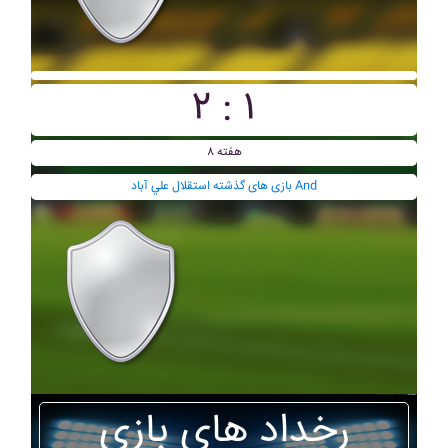
۲ : ۱
هفته ۸
بازی های گذشته استقلال علي آباد And
رخداد های بازی