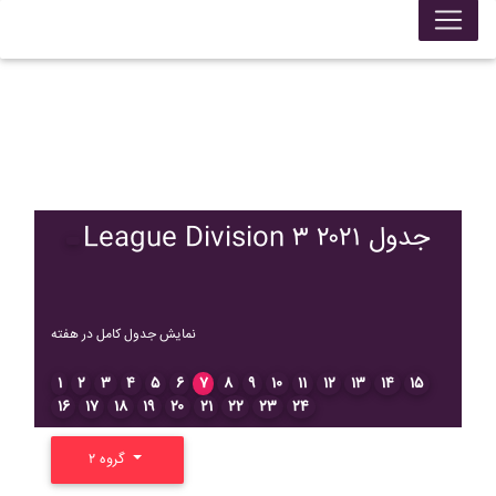
League Division ۳ ۲۰۲۱ جدول
نمایش جدول کامل در هفته
۱
۲
۳
۴
۵
۶
۷
۸
۹
۱۰
۱۱
۱۲
۱۳
۱۴
۱۵
۱۶
۱۷
۱۸
۱۹
۲۰
۲۱
۲۲
۲۳
۲۴
گروه ۲