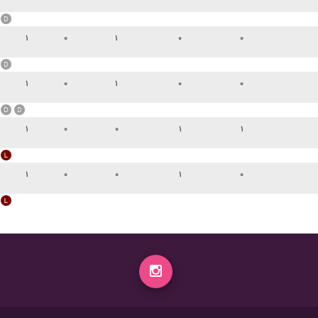
۱
۰
۱
۰
۰
۱
۰
۱
۰
۰
۱
۰
۰
۱
۱
۱
۰
۰
۱
۰