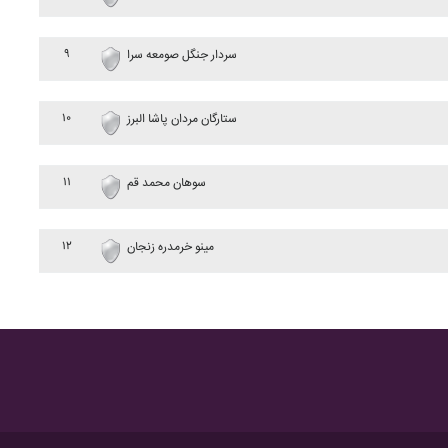
۹
سردار جنگل صومعه سرا
۱۰
ستارگان مردان پاشا البرز
۱۱
سوهان محمد قم
۱۲
مينو خرمدره زنجان