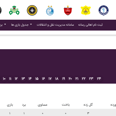
(current)
(current)
ثبت نام اهالی رسانه
سامانه مدیریت نقل و انتقالات
جدول بازی ها
برنامه بازی ها
۱۰
۱۱
۱۲
۱۳
۱۴
۱۵
۱۶
۱۷
۱۸
۱۹
۲۰
۲۱
۲۲
۲۳
۲۴
رده
گل زده
باخت
مساوی
برد
بازی
۱
۱
۰
۰
۳