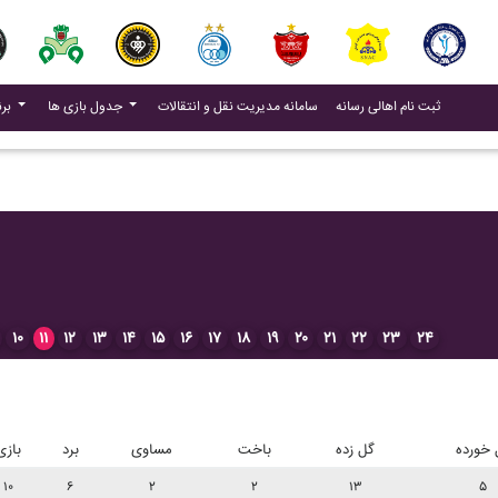
(current)
(current)
ثبت نام اهالی رسانه
سامانه مدیریت نقل و انتقالات
جدول بازی ها
برنامه بازی ها
۱۰
۱۱
۱۲
۱۳
۱۴
۱۵
۱۶
۱۷
۱۸
۱۹
۲۰
۲۱
۲۲
۲۳
۲۴
 خورده
گل زده
باخت
مساوی
برد
بازی
۱۰
۶
۲
۲
۱۳
۵