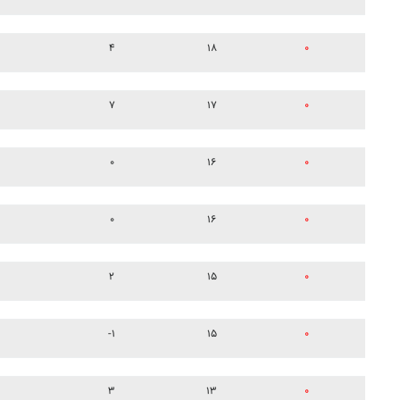
۴
۱۸
۰
۷
۱۷
۰
۰
۱۶
۰
۰
۱۶
۰
۲
۱۵
۰
-۱
۱۵
۰
۳
۱۳
۰