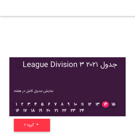
League Division ۳ ۲۰۲۱ جدول
نمایش جدول کامل در هفته
۱
۲
۳
۴
۵
۶
۷
۸
۹
۱۰
۱۱
۱۲
۱۳
۱۴
۱۵
۱۶
۱۷
۱۸
۱۹
۲۰
۲۱
۲۲
۲۳
۲۴
گروه ۲