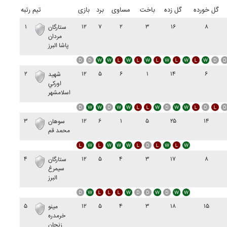
گل خورده
گل زده
باخت
مساوی
برد
بازی
تیم
رتبه
۱
۱۲
۷
۲
۳
۱۶
۸
ستارگان
مردان
پاشا البرز
۲
۱۲
۵
۶
۱
۱۴
۶
شهيد
اورکي
اسلامشهر
۳
۱۲
۶
۱
۵
۲۵
۱۴
سوهان
محمد قم
۴
۱۲
۵
۴
۳
۱۷
۸
ستارگان
سيمرغ
البرز
۵
۱۲
۵
۴
۳
۱۸
۱۵
مينو
خرمدره
زنجان