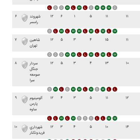
۶
۱۲
۶
۱
۵
۱۱
۱۱
شهروند
رامسر
۷
۱۲
۵
۳
۴
۱۵
۱۱
شاهين
تهران
۸
۱۲
۵
۳
۴
۱۳
۱۰
سردار
جنگل
صومعه
سرا
۹
۱۲
۴
۳
۵
۱۱
۱۲
آلومينيوم
پارس
ساوه
۱۰
۱۲
۳
۴
۵
۱۰
۱۴
شهرداري
فريدونکنار