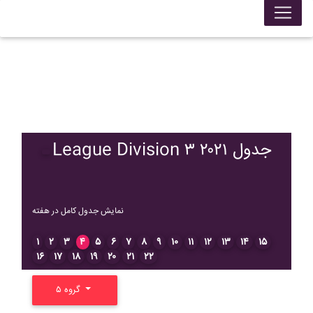
League Division ۳ ۲۰۲۱ جدول
نمایش جدول کامل در هفته
۱
۲
۳
۴
۵
۶
۷
۸
۹
۱۰
۱۱
۱۲
۱۳
۱۴
۱۵
۱۶
۱۷
۱۸
۱۹
۲۰
۲۱
۲۲
گروه ۵