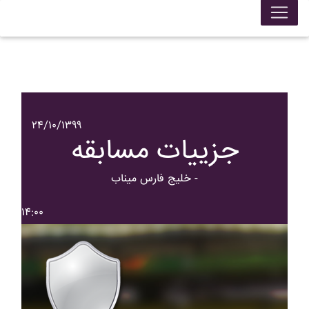
۲۴/۱۰/۱۳۹۹
جزییات مسابقه
خليج فارس ميناب -
۱۴:۰۰