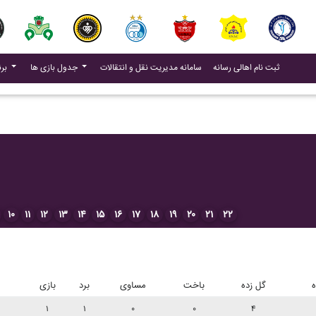
(current)
(current)
ثبت نام اهالی رسانه
سامانه مدیریت نقل و انتقالات
جدول بازی ها
برنامه بازی ها
۱۰
۱۱
۱۲
۱۳
۱۴
۱۵
۱۶
۱۷
۱۸
۱۹
۲۰
۲۱
۲۲
ه
گل زده
باخت
مساوی
برد
بازی
۱
۱
۰
۰
۴