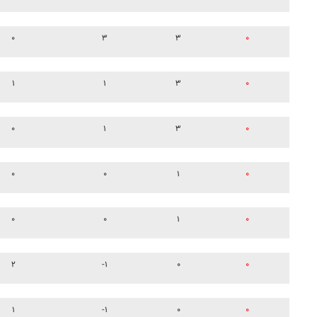
۰
۳
۳
۰
۱
۱
۳
۰
۰
۱
۳
۰
۰
۰
۱
۰
۰
۰
۱
۰
۲
-۱
۰
۰
۱
-۱
۰
۰