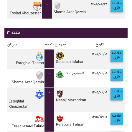
خلاصه
-
۱۴۰۵/۰۵/۲۸
بازی
Shams Azar Qazvin
Foolad Khouzestan
هفته ۳
تاریخ
میهمان
نتیجه
میزبان
خلاصه
-
۱۴۰۵/۰۶/۰۱
بازی
Sepahan Isfahan
Esteghlal Tehran
خلاصه
-
آلومينيوم اراک
۱۴۰۵/۰۶/۰۱
بازی
Shams Azar Qazvin
خلاصه
-
۱۴۰۵/۰۶/۰۱
بازی
Nasaji Mazandran
Esteghlal
Khouzestan
خلاصه
-
۱۴۰۵/۰۶/۰۲
بازی
Perspolis Tehran
Teraktorsazi Tabriz