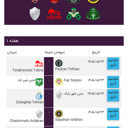
هفته ۱
تاریخ
میهمان
نتیجه
میزبان
خلاصه
-
۱۴۰۵/۰۵/۲۳
بازی
Peykan Tehran
Teraktorsazi Tabriz
خلاصه
خيبر خرم آباد
-
Fajr Sepasi
۱۴۰۵/۰۵/۲۳
بازی
خلاصه
-
مس شهر بابک
۱۴۰۵/۰۵/۲۳
بازی
Esteghlal Tehran
خلاصه
-
۱۴۰۵/۰۵/۲۳
بازی
Sepahan Isfahan
Chadormalo Ardakan