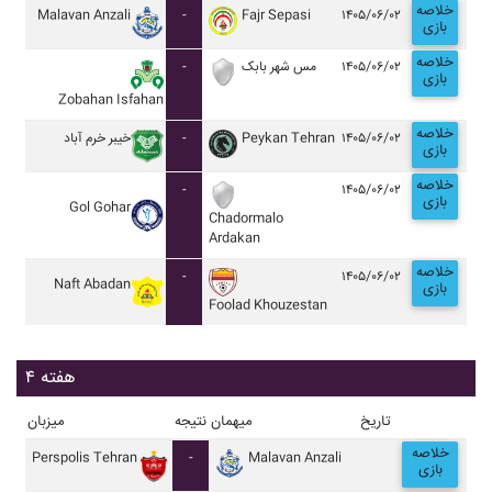
خلاصه
Malavan Anzali
-
Fajr Sepasi
۱۴۰۵/۰۶/۰۲
بازی
خلاصه
-
مس شهر بابک
۱۴۰۵/۰۶/۰۲
بازی
Zobahan Isfahan
خلاصه
خيبر خرم آباد
-
Peykan Tehran
۱۴۰۵/۰۶/۰۲
بازی
خلاصه
-
۱۴۰۵/۰۶/۰۲
بازی
Gol Gohar
Chadormalo
Ardakan
خلاصه
-
۱۴۰۵/۰۶/۰۲
Naft Abadan
بازی
Foolad Khouzestan
هفته ۴
تاریخ
میهمان
نتیجه
میزبان
خلاصه
Perspolis Tehran
-
Malavan Anzali
بازی