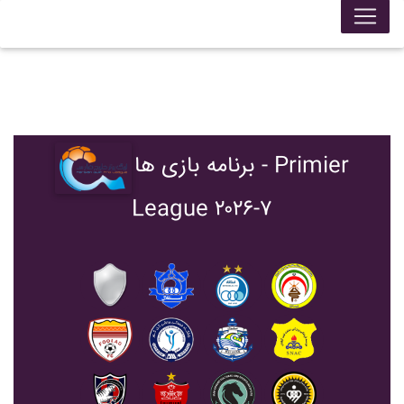
برنامه بازی ها - Primier
League ۲۰۲۶-۷