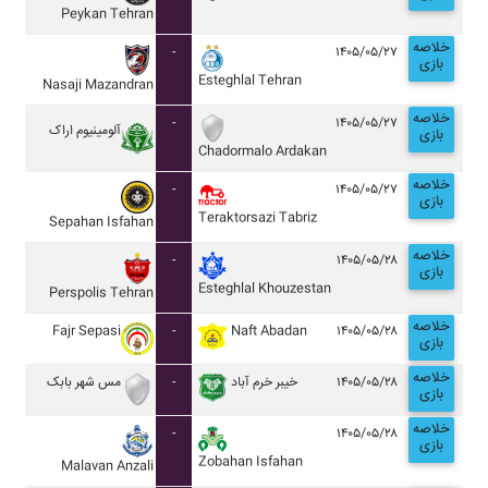
Peykan Tehran
خلاصه
-
۱۴۰۵/۰۵/۲۷
بازی
Esteghlal Tehran
Nasaji Mazandran
خلاصه
-
۱۴۰۵/۰۵/۲۷
آلومينيوم اراک
بازی
Chadormalo Ardakan
خلاصه
-
۱۴۰۵/۰۵/۲۷
بازی
Teraktorsazi Tabriz
Sepahan Isfahan
خلاصه
-
۱۴۰۵/۰۵/۲۸
بازی
Esteghlal Khouzestan
Perspolis Tehran
خلاصه
Fajr Sepasi
-
Naft Abadan
۱۴۰۵/۰۵/۲۸
بازی
خلاصه
مس شهر بابک
-
خيبر خرم آباد
۱۴۰۵/۰۵/۲۸
بازی
خلاصه
-
۱۴۰۵/۰۵/۲۸
بازی
Zobahan Isfahan
Malavan Anzali