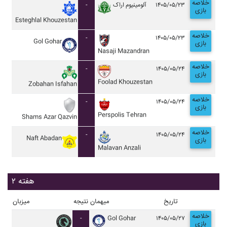
خلاصه
-
آلومينيوم اراک
۱۴۰۵/۰۵/۲۳
بازی
Esteghlal Khouzestan
خلاصه
-
۱۴۰۵/۰۵/۲۳
Gol Gohar
بازی
Nasaji Mazandran
خلاصه
-
۱۴۰۵/۰۵/۲۴
بازی
Foolad Khouzestan
Zobahan Isfahan
خلاصه
-
۱۴۰۵/۰۵/۲۴
بازی
Perspolis Tehran
Shams Azar Qazvin
خلاصه
-
۱۴۰۵/۰۵/۲۴
Naft Abadan
بازی
Malavan Anzali
هفته ۲
تاریخ
میهمان
نتیجه
میزبان
خلاصه
-
Gol Gohar
۱۴۰۵/۰۵/۲۷
بازی