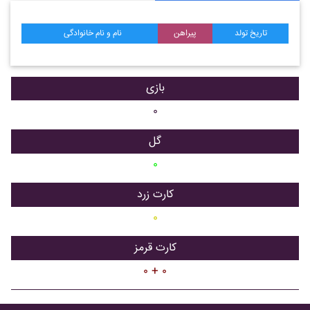
تاریخ تولد
پیراهن
نام و نام خانوادگی
بازی
۰
گل
۰
کارت زرد
۰
کارت قرمز
۰ + ۰