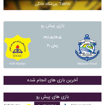
ورزشگاه خانگی: Takhti
بازی پیش رو
۲۴/۰۵/۱۴۰۵
زمان ۲۰
Naft Abadan
Malavan Anzali
آخرین بازی های انجام شده
بازی های پیش رو