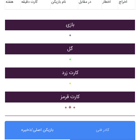
اخراج
اخطار
در مقابل
نام بازیکن
کارت دقیقه
هفته
بازی
۰
گل
۰
کارت زرد
۰
کارت قرمز
۰ + ۰
کادر فنی
بازیکن اصلی/ذخیره