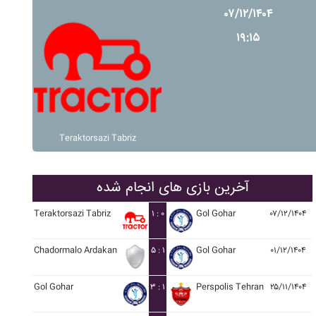
۰۷/۱۲/۱۴۰۴
۱۹:۱۵
Teraktorsazi Tabriz
آخرین بازی های انجام شده
Teraktorsazi Tabriz
۱ : ۰
Gol Gohar
۰۷/۱۲/۱۴۰۴
Chadormalo Ardakan
۵ : ۱
Gol Gohar
۰۱/۱۲/۱۴۰۴
Gol Gohar
۳ : ۱
Perspolis Tehran
۲۵/۱۱/۱۴۰۴