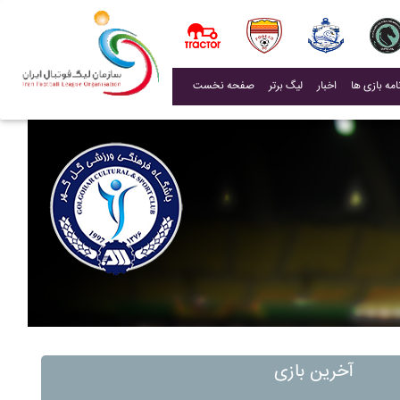
(current)
اخبار
لیگ برتر
صفحه نخست
آخرین بازی