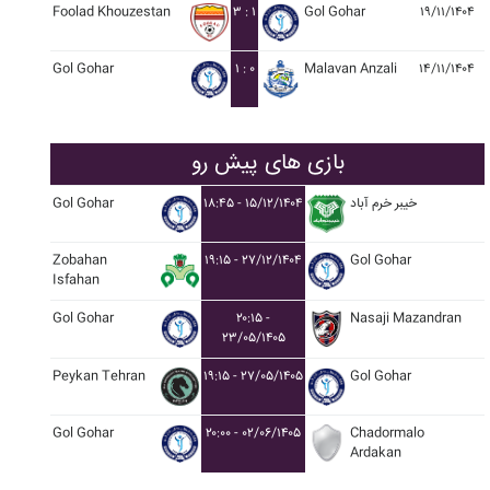
Foolad Khouzestan
۳ : ۱
Gol Gohar
۱۹/۱۱/۱۴۰۴
Gol Gohar
۱ : ۰
Malavan Anzali
۱۴/۱۱/۱۴۰۴
بازی های پیش رو
خيبر خرم آباد
۱۸:۴۵ - ۱۵/۱۲/۱۴۰۴
Gol Gohar
Zobahan
۱۹:۱۵ - ۲۷/۱۲/۱۴۰۴
Gol Gohar
Isfahan
Gol Gohar
۲۰:۱۵ -
Nasaji Mazandran
۲۳/۰۵/۱۴۰۵
Peykan Tehran
۱۹:۱۵ - ۲۷/۰۵/۱۴۰۵
Gol Gohar
Gol Gohar
۲۰:۰۰ - ۰۲/۰۶/۱۴۰۵
Chadormalo
Ardakan