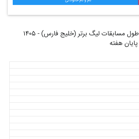
نام و نام خانوادگی
روند حرکتی تیم فوتبال گل گهر سیرجان در طول مسابقات ليگ برتر (خليج فارس) - ۱۴۰۵
 پایان هفته