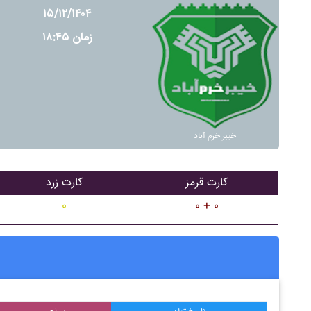
۱۵/۱۲/۱۴۰۴
زمان ۱۸:۴۵
خيبر خرم آباد
کارت قرمز
کارت زرد
۰
۰ + ۰