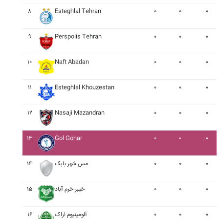
۸
Esteghlal Tehran
۰
۰
۰
۹
Perspolis Tehran
۰
۰
۰
۱۰
Naft Abadan
۰
۰
۰
۱۱
Esteghlal Khouzestan
۰
۰
۰
۱۲
Nasaji Mazandran
۰
۰
۰
۱۳
Gol Gohar
۰
۰
۰
۰
۰
۰
مس شهر بابک
۱۴
۰
۰
۰
خيبر خرم آباد
۱۵
۰
۰
۰
آلومينيوم اراک
۱۶