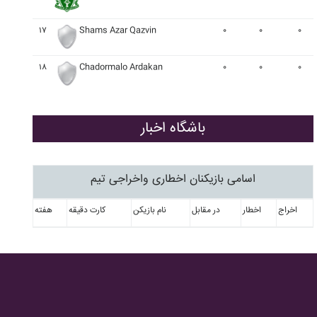
۱۷
Shams Azar Qazvin
۰
۰
۰
۱۸
Chadormalo Ardakan
۰
۰
۰
باشگاه اخبار
اسامی بازیکنان اخطاری واخراجی تیم
اخراج
اخطار
در مقابل
نام بازیکن
کارت دقیقه
هفته