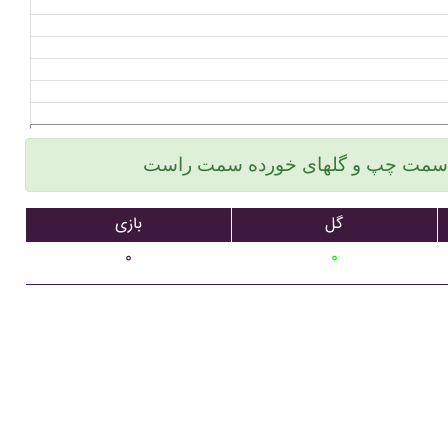
گل
بازی
۰
۰