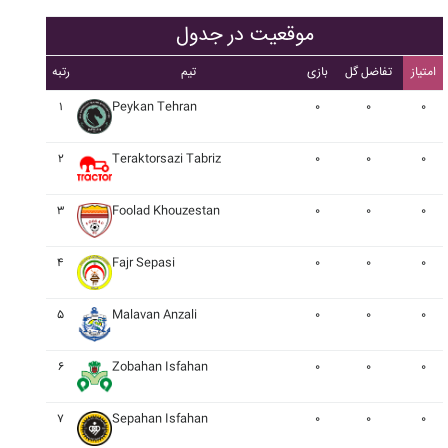
موقعیت در جدول
امتیاز
تفاضل گل
بازی
تیم
رتبه
۱
Peykan Tehran
۰
۰
۰
۲
Teraktorsazi Tabriz
۰
۰
۰
۳
Foolad Khouzestan
۰
۰
۰
۴
Fajr Sepasi
۰
۰
۰
۵
Malavan Anzali
۰
۰
۰
۶
Zobahan Isfahan
۰
۰
۰
۷
Sepahan Isfahan
۰
۰
۰