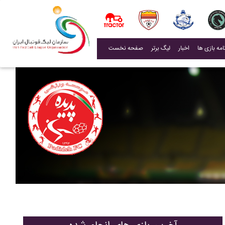
(current)
اخبار
لیگ برتر
صفحه نخست