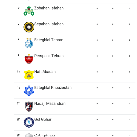
۶
Zobahan Isfahan
۰
۰
۰
۷
Sepahan Isfahan
۰
۰
۰
۸
Esteghlal Tehran
۰
۰
۰
۹
Perspolis Tehran
۰
۰
۰
۱۰
Naft Abadan
۰
۰
۰
۱۱
Esteghlal Khouzestan
۰
۰
۰
۱۲
Nasaji Mazandran
۰
۰
۰
۱۳
Gol Gohar
۰
۰
۰
۰
۰
۰
مس شهر بابک
۱۴