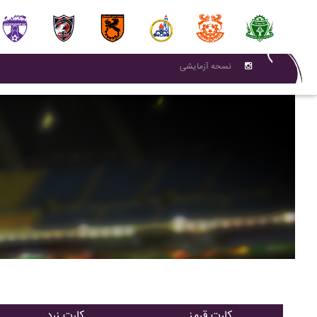
نسحه آزمایشی
کارت قرمز
کارت زرد