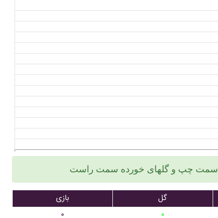
گل
بازی
۰
۰