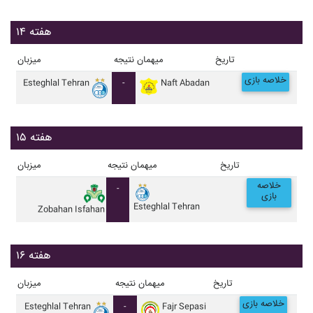
هفته ۱۴
تاریخ
میهمان
نتیجه
میزبان
خلاصه بازی
Esteghlal Tehran
-
Naft Abadan
هفته ۱۵
تاریخ
میهمان
نتیجه
میزبان
خلاصه
-
بازی
Esteghlal Tehran
Zobahan Isfahan
هفته ۱۶
تاریخ
میهمان
نتیجه
میزبان
خلاصه بازی
Esteghlal Tehran
-
Fajr Sepasi