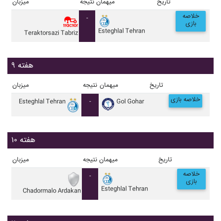
تاریخ
میهمان
نتیجه
میزبان
خلاصه
-
بازی
Esteghlal Tehran
Teraktorsazi Tabriz
هفته ۹
تاریخ
میهمان
نتیجه
میزبان
خلاصه بازی
Esteghlal Tehran
-
Gol Gohar
هفته ۱۰
تاریخ
میهمان
نتیجه
میزبان
خلاصه
-
بازی
Esteghlal Tehran
Chadormalo Ardakan