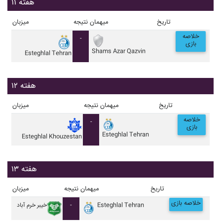
هفته ۱۱
تاریخ
میهمان
نتیجه
میزبان
خلاصه
-
بازی
Shams Azar Qazvin
Esteghlal Tehran
هفته ۱۲
تاریخ
میهمان
نتیجه
میزبان
خلاصه
-
بازی
Esteghlal Tehran
Esteghlal Khouzestan
هفته ۱۳
تاریخ
میهمان
نتیجه
میزبان
خلاصه بازی
Esteghlal Tehran
-
خيبر خرم آباد