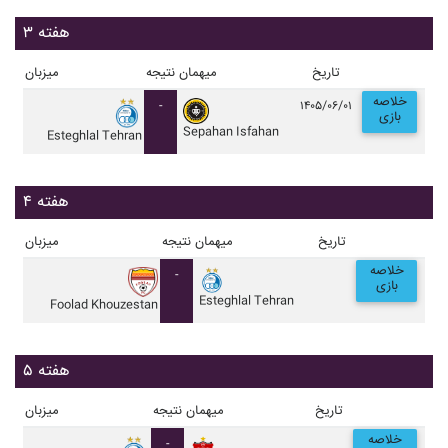
هفته ۳
تاریخ
میهمان
نتیجه
میزبان
خلاصه
-
۱۴۰۵/۰۶/۰۱
بازی
Sepahan Isfahan
Esteghlal Tehran
هفته ۴
تاریخ
میهمان
نتیجه
میزبان
خلاصه
-
بازی
Esteghlal Tehran
Foolad Khouzestan
هفته ۵
تاریخ
میهمان
نتیجه
میزبان
خلاصه
-