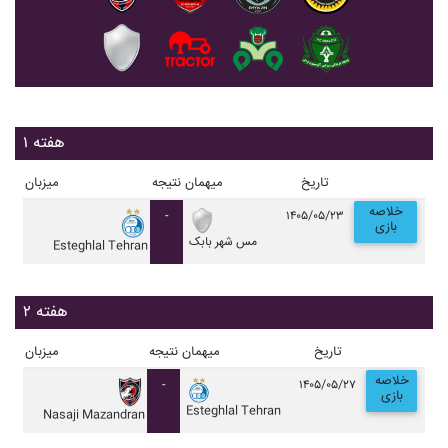
هفته ۱
تاریخ
میهمان
نتیجه
میزبان
خلاصه
-
۱۴۰۵/۰۵/۲۳
بازی
مس شهر بابک
Esteghlal Tehran
هفته ۲
تاریخ
میهمان
نتیجه
میزبان
خلاصه
-
۱۴۰۵/۰۵/۲۷
بازی
Esteghlal Tehran
Nasaji Mazandran