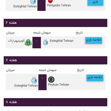
بازی
Perspolis Tehran
Esteghlal Tehran
هفته ۶
تاریخ
میهمان
نتیجه
میزبان
خلاصه بازی
Esteghlal Tehran
-
آلومينيوم اراک
هفته ۷
تاریخ
میهمان
نتیجه
میزبان
خلاصه بازی
-
Peykan Tehran
Esteghlal Tehran
هفته ۸