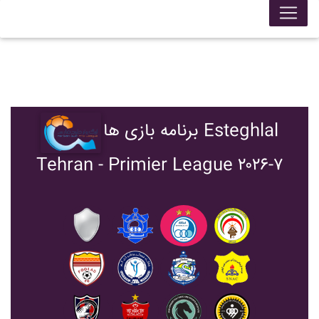
برنامه بازی ها Esteghlal
Tehran - Primier League ۲۰۲۶-۷