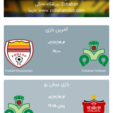
ورزشگاه خانگی: Zobahan
تارنما: www.zobahanclub.com
آخرین بازی
۰۲/۱۲/۱۴۰۴
۱۹:۰۰
Foolad Khouzestan
Zobahan Isfahan
بازی پیش رو
۰۹/۱۲/۱۴۰۴
زمان ۱۹:۱۵