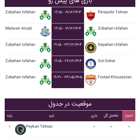
بازی های پیش رو
Zobahan Isfahan
۱۹:۱۵ - ۰۹/۱۲/۱۴۰۴
Perspolis Tehran
Malavan Anzali
۱۹:۱۵ - ۱۶/۱۲/۱۴۰۴
Zobahan Isfahan
Zobahan Isfahan
۱۹:۱۵ - ۲۳/۱۲/۱۴۰۴
Sepahan Isfahan
Zobahan Isfahan
۱۹:۱۵ - ۲۷/۱۲/۱۴۰۴
Gol Gohar
Zobahan Isfahan
۱۹:۳۰ - ۲۴/۰۵/۱۴۰۵
Foolad Khouzestan
موقعیت در جدول
امتیاز
تفاضل گل
بازی
تیم
رتبه
۱
Peykan Tehran
۰
۰
۰