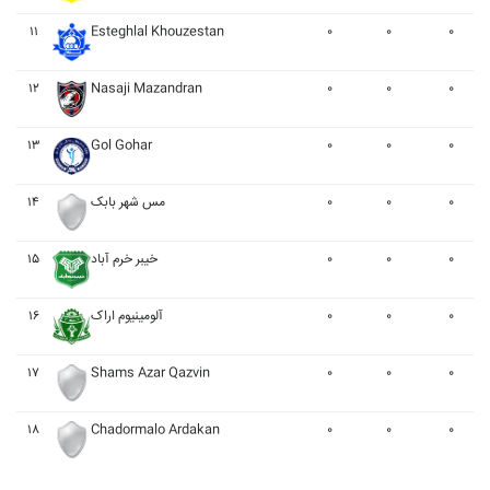
۱۱
Esteghlal Khouzestan
۰
۰
۰
۱۲
Nasaji Mazandran
۰
۰
۰
۱۳
Gol Gohar
۰
۰
۰
۱۴
مس شهر بابک
۰
۰
۰
۱۵
خيبر خرم آباد
۰
۰
۰
۱۶
آلومينيوم اراک
۰
۰
۰
۱۷
Shams Azar Qazvin
۰
۰
۰
۱۸
Chadormalo Ardakan
۰
۰
۰