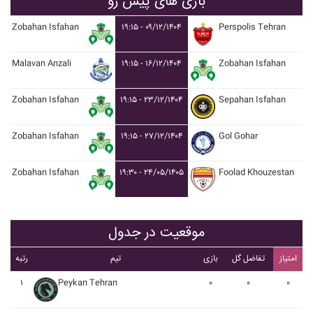
بازی های پیش رو
Zobahan Isfahan
۱۹:۱۵ - ۰۹/۱۲/۱۴۰۴
Perspolis Tehran
Malavan Anzali
۱۹:۱۵ - ۱۶/۱۲/۱۴۰۴
Zobahan Isfahan
Zobahan Isfahan
۱۹:۱۵ - ۲۳/۱۲/۱۴۰۴
Sepahan Isfahan
Zobahan Isfahan
۱۹:۱۵ - ۲۷/۱۲/۱۴۰۴
Gol Gohar
Zobahan Isfahan
۱۹:۳۰ - ۲۴/۰۵/۱۴۰۵
Foolad Khouzestan
موقعیت در جدول
امتیاز
تفاضل گل
بازی
تیم
رتبه
۱
Peykan Tehran
۰
۰
۰