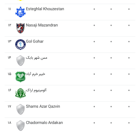
۱۱
Esteghlal Khouzestan
۰
۰
۰
۱۲
Nasaji Mazandran
۰
۰
۰
۱۳
Gol Gohar
۰
۰
۰
۱۴
مس شهر بابک
۰
۰
۰
۱۵
خيبر خرم آباد
۰
۰
۰
۱۶
آلومينيوم اراک
۰
۰
۰
۱۷
Shams Azar Qazvin
۰
۰
۰
۱۸
Chadormalo Ardakan
۰
۰
۰