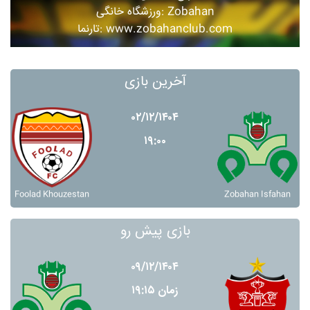
ورزشگاه خانگی: Zobahan
تارنما: www.zobahanclub.com
آخرین بازی
۰۲/۱۲/۱۴۰۴
۱۹:۰۰
Foolad Khouzestan
Zobahan Isfahan
بازی پیش رو
۰۹/۱۲/۱۴۰۴
زمان ۱۹:۱۵