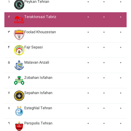
۱
Peykan Tehran
۰
۰
۰
۲
Teraktorsazi Tabriz
۰
۰
۰
۳
Foolad Khouzestan
۰
۰
۰
۴
Fajr Sepasi
۰
۰
۰
۵
Malavan Anzali
۰
۰
۰
۶
Zobahan Isfahan
۰
۰
۰
۷
Sepahan Isfahan
۰
۰
۰
۸
Esteghlal Tehran
۰
۰
۰
۹
Perspolis Tehran
۰
۰
۰