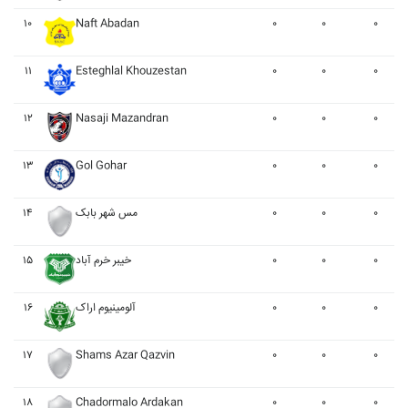
۱۰
Naft Abadan
۰
۰
۰
۱۱
Esteghlal Khouzestan
۰
۰
۰
۱۲
Nasaji Mazandran
۰
۰
۰
۱۳
Gol Gohar
۰
۰
۰
۱۴
مس شهر بابک
۰
۰
۰
۱۵
خيبر خرم آباد
۰
۰
۰
۱۶
آلومينيوم اراک
۰
۰
۰
۱۷
Shams Azar Qazvin
۰
۰
۰
۱۸
Chadormalo Ardakan
۰
۰
۰