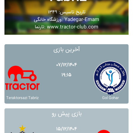
تاریخ تاسیس: ۱۳۴۹
ورزشگاه خانگی: Yadegar-Emam
تارنما: www.tractor-club.com
آخرین بازی
۰۷/۱۲/۱۴۰۴
۱۹:۱۵
Teraktorsazi Tabriz
Gol Gohar
بازی پیش رو
۱۵/۱۲/۱۴۰۴