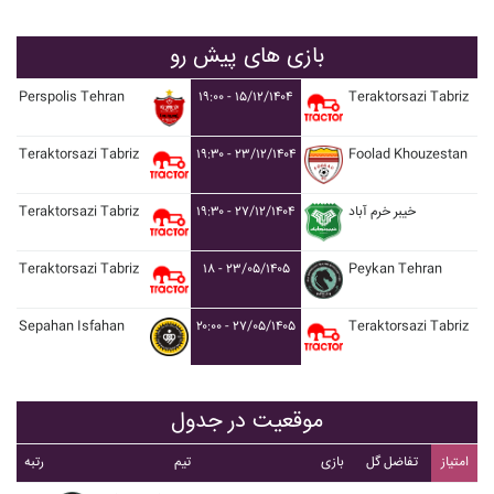
بازی های پیش رو
Perspolis Tehran
۱۹:۰۰ - ۱۵/۱۲/۱۴۰۴
Teraktorsazi Tabriz
Teraktorsazi Tabriz
۱۹:۳۰ - ۲۳/۱۲/۱۴۰۴
Foolad Khouzestan
Teraktorsazi Tabriz
۱۹:۳۰ - ۲۷/۱۲/۱۴۰۴
خيبر خرم آباد
Teraktorsazi Tabriz
۱۸ - ۲۳/۰۵/۱۴۰۵
Peykan Tehran
Sepahan Isfahan
۲۰:۰۰ - ۲۷/۰۵/۱۴۰۵
Teraktorsazi Tabriz
موقعیت در جدول
امتیاز
تفاضل گل
بازی
تیم
رتبه