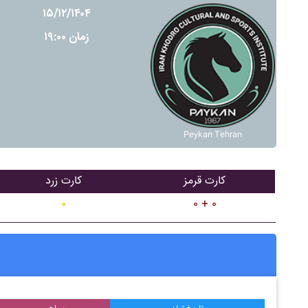
۱۵/۱۲/۱۴۰۴
زمان ۱۹:۰۰
Peykan Tehran
کارت قرمز
کارت زرد
۰
۰ + ۰