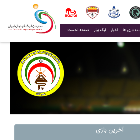
(current)
اخبار
لیگ برتر
صفحه نخست
آخرین بازی