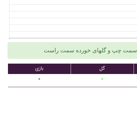
گل
بازی
۰
۰