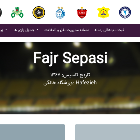
(current)
(current)
ثبت نام اهالی رسانه
سامانه مدیریت نقل و انتقالات
جدول بازی ها
برنامه بازی ها
Fajr Sepasi
تاریخ تاسیس: ۱۳۶۷
ورزشگاه خانگی: Hafezieh