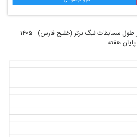
نام و نام خانوادگی
روند حرکتی تیم فوتبال فجر سپاسي شیراز در طول مسابقات ليگ برتر (خليج فارس) - ۱۴۰۵
 پایان هفته