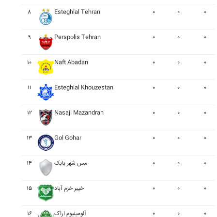
۸
Esteghlal Tehran
۰
۰
۰
۹
Perspolis Tehran
۰
۰
۰
۱۰
Naft Abadan
۰
۰
۰
۱۱
Esteghlal Khouzestan
۰
۰
۰
۱۲
Nasaji Mazandran
۰
۰
۰
۱۳
Gol Gohar
۰
۰
۰
۰
۰
۰
مس شهر بابک
۱۴
۰
۰
۰
خيبر خرم آباد
۱۵
۰
۰
۰
آلومينيوم اراک
۱۶