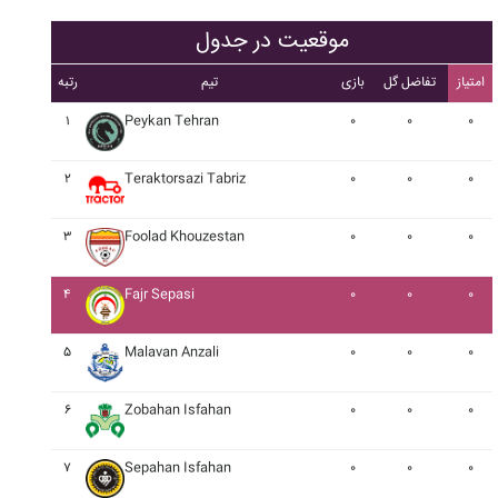
موقعیت در جدول
امتیاز
تفاضل گل
بازی
تیم
رتبه
۱
Peykan Tehran
۰
۰
۰
۲
Teraktorsazi Tabriz
۰
۰
۰
۳
Foolad Khouzestan
۰
۰
۰
۴
Fajr Sepasi
۰
۰
۰
۵
Malavan Anzali
۰
۰
۰
۶
Zobahan Isfahan
۰
۰
۰
۷
Sepahan Isfahan
۰
۰
۰