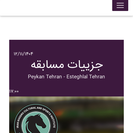
۱۲/۱۱/۱۴۰۴
جزییات مسابقه
Peykan Tehran - Esteghlal Tehran
۱۷:۰۰