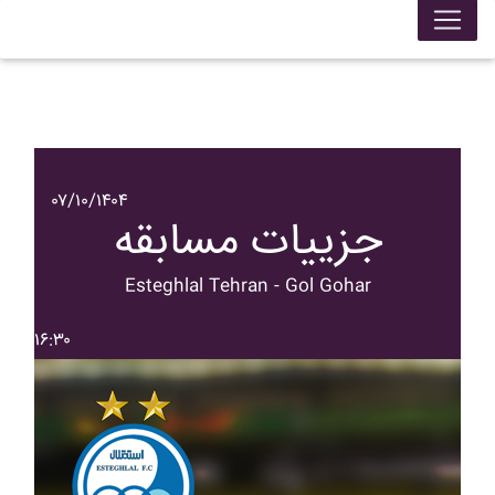
۰۷/۱۰/۱۴۰۴
جزییات مسابقه
Esteghlal Tehran - Gol Gohar
۱۶:۳۰