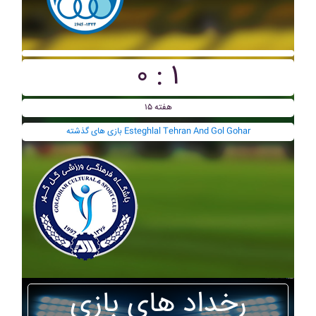
۰ : ۱
هفته ۱۵
بازی های گذشته Esteghlal Tehran And Gol Gohar
رخداد های بازی