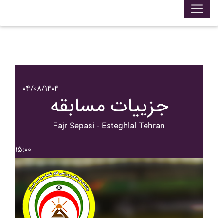
۰۴/۰۸/۱۴۰۴
جزییات مسابقه
Fajr Sepasi - Esteghlal Tehran
۱۵:۰۰