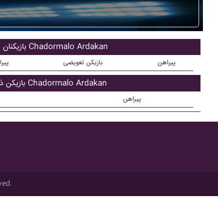
بازیکنان اصلی Chadormalo Ardakan
پیراهن
بازیکن تعویضی
پیر
بازیکن ذحیره Chadormalo Ardakan
پیراهن
ved.