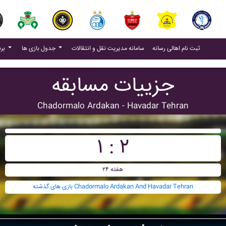
(current)
(current)
ثبت نام اهالی رسانه
سامانه مدیریت نقل و انتقالات
جدول بازی ها
برنامه بازی ها
جزییات مسابقه
Chadormalo Ardakan - Havadar Tehran
۱ : ۲
هفته ۲۴
بازی های گذشته Chadormalo Ardakan And Havadar Tehran