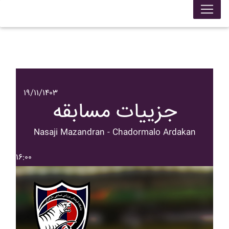
۱۹/۱۱/۱۴۰۳
جزییات مسابقه
Nasaji Mazandran - Chadormalo Ardakan
۱۶:۰۰