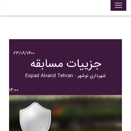
۲۳/۰۹/۱۴۰۰
جزییات مسابقه
Espad Alvand Tehran - شهرداري نوشهر
۱۴:۰۰