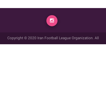
Copyright © 2020 Iran Football League Organization. All
rights reserved.
تمامي حقوق مادي و معنوي این وب سایت متعلق به سازمان لیگ فوتبال
ایران می باشد