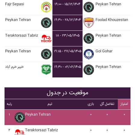
Fajr Sepasi
۱۹:۰۰ - ۱۵/۱۲/۱۴۰۴
Peykan Tehran
Peykan Tehran
۱۹:۳۰ - ۲۸/۱۲/۱۴۰۴
Foolad Khouzestan
Teraktorsazi Tabriz
۱۸ - ۲۳/۰۵/۱۴۰۵
Peykan Tehran
Peykan Tehran
۱۹:۱۵ - ۲۷/۰۵/۱۴۰۵
Gol Gohar
خيبر خرم آباد
۱۹:۳۰ - ۰۲/۰۶/۱۴۰۵
Peykan Tehran
موقعیت در جدول
امتیاز
تفاضل گل
بازی
تیم
رتبه
۱
Peykan Tehran
۰
۰
۰
۲
Teraktorsazi Tabriz
۰
۰
۰