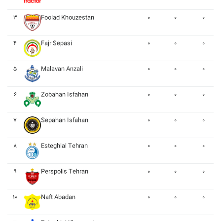
۳
Foolad Khouzestan
۰
۰
۰
۴
Fajr Sepasi
۰
۰
۰
۵
Malavan Anzali
۰
۰
۰
۶
Zobahan Isfahan
۰
۰
۰
۷
Sepahan Isfahan
۰
۰
۰
۸
Esteghlal Tehran
۰
۰
۰
۹
Perspolis Tehran
۰
۰
۰
۱۰
Naft Abadan
۰
۰
۰