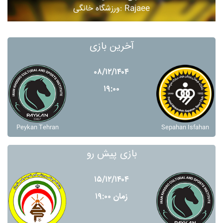
ورزشگاه خانگی: Rajaee
آخرین بازی
۰۸/۱۲/۱۴۰۴
۱۹:۰۰
Peykan Tehran
Sepahan Isfahan
بازی پیش رو
۱۵/۱۲/۱۴۰۴
زمان ۱۹:۰۰