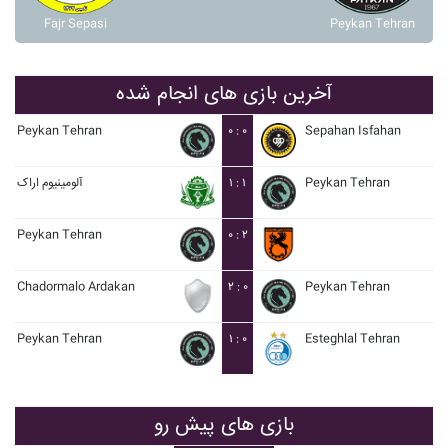
Fajr Sepasi
Peykan Tehran
آخرین بازی های انجام شده
Peykan Tehran
۰ : ۰
Sepahan Isfahan
آلومينيوم اراک
۱ : ۱
Peykan Tehran
Peykan Tehran
۰ : ۲
Chadormalo Ardakan
۲ : ۰
Peykan Tehran
Peykan Tehran
۱ : ۰
Esteghlal Tehran
بازی های پیش رو