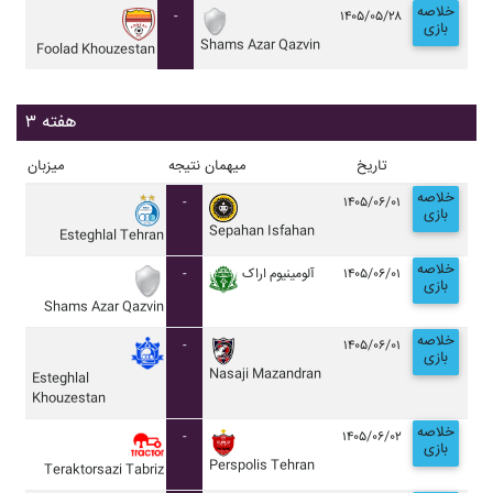
خلاصه
-
۱۴۰۵/۰۵/۲۸
بازی
Shams Azar Qazvin
Foolad Khouzestan
هفته ۳
تاریخ
میهمان
نتیجه
میزبان
خلاصه
-
۱۴۰۵/۰۶/۰۱
بازی
Sepahan Isfahan
Esteghlal Tehran
خلاصه
-
آلومينيوم اراک
۱۴۰۵/۰۶/۰۱
بازی
Shams Azar Qazvin
خلاصه
-
۱۴۰۵/۰۶/۰۱
بازی
Nasaji Mazandran
Esteghlal
Khouzestan
خلاصه
-
۱۴۰۵/۰۶/۰۲
بازی
Perspolis Tehran
Teraktorsazi Tabriz