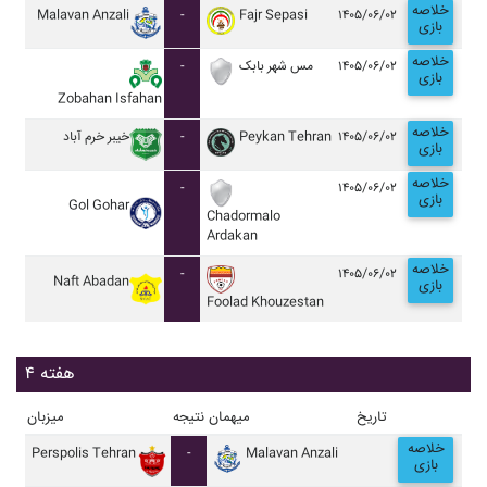
خلاصه
Malavan Anzali
-
Fajr Sepasi
۱۴۰۵/۰۶/۰۲
بازی
خلاصه
-
مس شهر بابک
۱۴۰۵/۰۶/۰۲
بازی
Zobahan Isfahan
خلاصه
خيبر خرم آباد
-
Peykan Tehran
۱۴۰۵/۰۶/۰۲
بازی
خلاصه
-
۱۴۰۵/۰۶/۰۲
بازی
Gol Gohar
Chadormalo
Ardakan
خلاصه
-
۱۴۰۵/۰۶/۰۲
Naft Abadan
بازی
Foolad Khouzestan
هفته ۴
تاریخ
میهمان
نتیجه
میزبان
خلاصه
Perspolis Tehran
-
Malavan Anzali
بازی