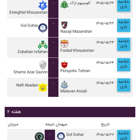
خلاصه
-
آلومينيوم اراک
۱۴۰۵/۰۵/۲۳
بازی
Esteghlal Khouzestan
خلاصه
-
۱۴۰۵/۰۵/۲۳
Gol Gohar
بازی
Nasaji Mazandran
خلاصه
-
۱۴۰۵/۰۵/۲۴
بازی
Foolad Khouzestan
Zobahan Isfahan
خلاصه
-
۱۴۰۵/۰۵/۲۴
بازی
Perspolis Tehran
Shams Azar Qazvin
خلاصه
-
۱۴۰۵/۰۵/۲۴
Naft Abadan
بازی
Malavan Anzali
هفته ۲
تاریخ
میهمان
نتیجه
میزبان
خلاصه
-
Gol Gohar
۱۴۰۵/۰۵/۲۷
بازی