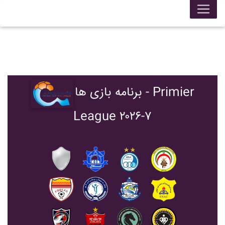
برنامه بازی ها - Primier
League ۲۰۲۶-۷