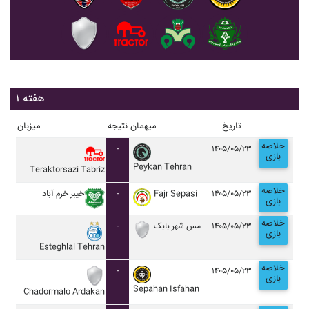
هفته ۱
تاریخ
میهمان
نتیجه
میزبان
خلاصه
-
۱۴۰۵/۰۵/۲۳
بازی
Peykan Tehran
Teraktorsazi Tabriz
خلاصه
خيبر خرم آباد
-
Fajr Sepasi
۱۴۰۵/۰۵/۲۳
بازی
خلاصه
-
مس شهر بابک
۱۴۰۵/۰۵/۲۳
بازی
Esteghlal Tehran
خلاصه
-
۱۴۰۵/۰۵/۲۳
بازی
Sepahan Isfahan
Chadormalo Ardakan