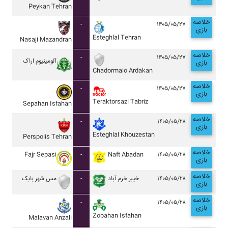
Peykan Tehran
خلاصه
-
۱۴۰۵/۰۵/۲۷
بازی
Esteghlal Tehran
Nasaji Mazandran
خلاصه
-
۱۴۰۵/۰۵/۲۷
آلومينيوم اراک
بازی
Chadormalo Ardakan
خلاصه
-
۱۴۰۵/۰۵/۲۷
بازی
Teraktorsazi Tabriz
Sepahan Isfahan
خلاصه
-
۱۴۰۵/۰۵/۲۸
بازی
Esteghlal Khouzestan
Perspolis Tehran
خلاصه
Fajr Sepasi
-
Naft Abadan
۱۴۰۵/۰۵/۲۸
بازی
خلاصه
مس شهر بابک
-
خيبر خرم آباد
۱۴۰۵/۰۵/۲۸
بازی
خلاصه
-
۱۴۰۵/۰۵/۲۸
بازی
Zobahan Isfahan
Malavan Anzali