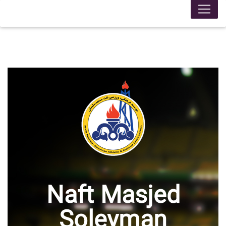
Naft Masjed
Soleyman