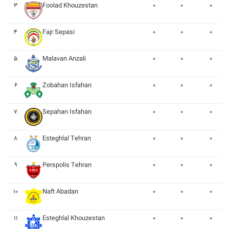
۳
Foolad Khouzestan
۰
۰
۰
۴
Fajr Sepasi
۰
۰
۰
۵
Malavan Anzali
۰
۰
۰
۶
Zobahan Isfahan
۰
۰
۰
۷
Sepahan Isfahan
۰
۰
۰
۸
Esteghlal Tehran
۰
۰
۰
۹
Perspolis Tehran
۰
۰
۰
۱۰
Naft Abadan
۰
۰
۰
۱۱
Esteghlal Khouzestan
۰
۰
۰